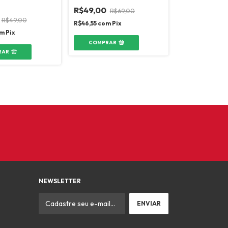
R$49,00
R$69,00
R$49,00
R$46,55
com
Pix
m
Pix
COMPRAR
RAR
NEWSLETTER