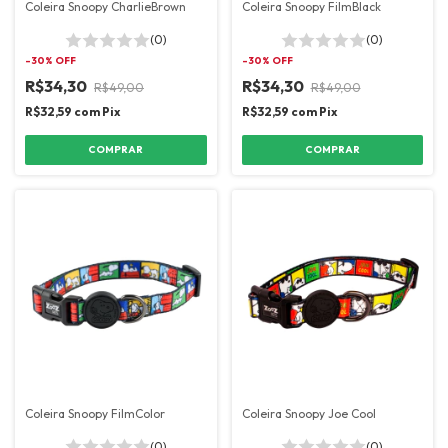
Coleira Snoopy CharlieBrown
Coleira Snoopy FilmBlack
(0)
(0)
-
30
% OFF
-
30
% OFF
R$34,30
R$34,30
R$49,00
R$49,00
R$32,59
com
Pix
R$32,59
com
Pix
COMPRAR
COMPRAR
Coleira Snoopy FilmColor
Coleira Snoopy Joe Cool
(0)
(0)