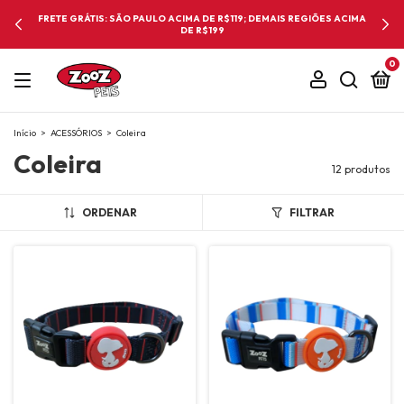
FRETE GRÁTIS: SÃO PAULO ACIMA DE R$119; DEMAIS REGIÕES ACIMA
DE R$199
0
Início
>
ACESSÓRIOS
>
Coleira
Coleira
12 produtos
ORDENAR
FILTRAR