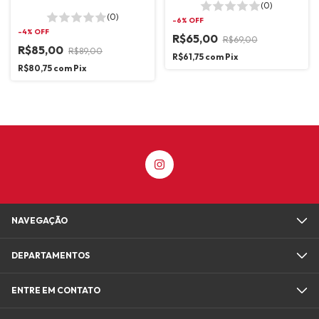
(0)
(0)
-
6
% OFF
-
4
% OFF
R$65,00
R$69,00
R$85,00
R$89,00
R$61,75
com
Pix
R$80,75
com
Pix
NAVEGAÇÃO
DEPARTAMENTOS
ENTRE EM CONTATO