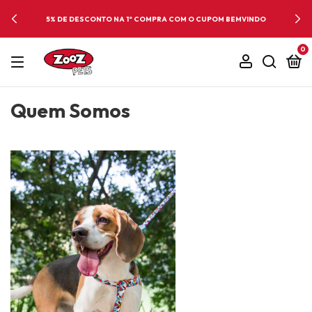
5% DE DESCONTO NA 1º COMPRA COM O CUPOM BEMVINDO
0
Quem Somos