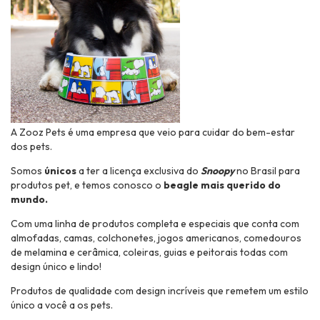
A Zooz Pets é uma empresa que veio para cuidar do bem-estar
dos pets.
Somos
únicos
a ter a licença exclusiva do
Snoopy
no Brasil para
produtos pet, e temos conosco o
beagle mais querido do
mundo.
Com uma linha de produtos completa e especiais que conta com
almofadas, camas, colchonetes, jogos americanos, comedouros
de melamina e cerâmica, coleiras, guias e peitorais todas com
design único e lindo!
Produtos de qualidade com design incríveis que remetem um estilo
único a você a os pets.