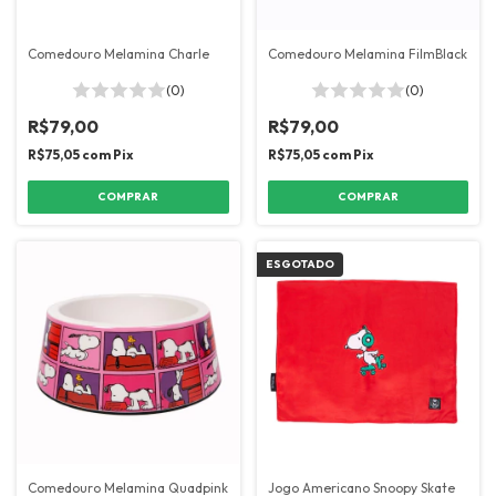
Comedouro Melamina Charle
Comedouro Melamina FilmBlack
(0)
(0)
R$79,00
R$79,00
R$75,05
com
Pix
R$75,05
com
Pix
COMPRAR
COMPRAR
ESGOTADO
Comedouro Melamina Quadpink
Jogo Americano Snoopy Skate