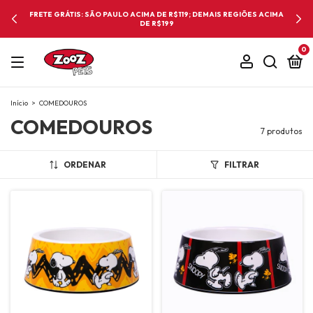
FRETE GRÁTIS: SÃO PAULO ACIMA DE R$119; DEMAIS REGIÕES ACIMA
DE R$199
0
Início
>
COMEDOUROS
COMEDOUROS
7 produtos
ORDENAR
FILTRAR