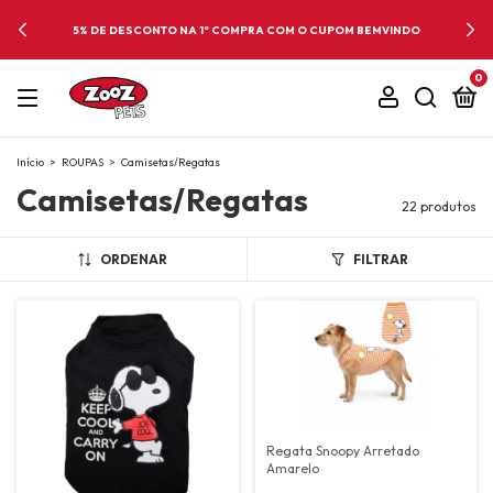
5% DE DESCONTO NA 1º COMPRA COM O CUPOM BEMVINDO
0
Início
>
ROUPAS
>
Camisetas/Regatas
Camisetas/Regatas
22 produtos
ORDENAR
FILTRAR
Regata Snoopy Arretado
Amarelo