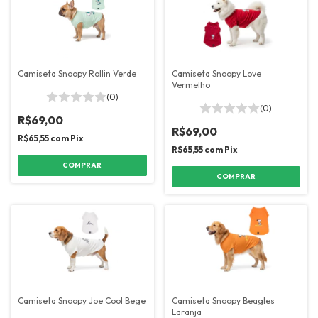
Camiseta Snoopy Rollin Verde
Camiseta Snoopy Love
Vermelho
(0)
(0)
R$69,00
R$69,00
R$65,55
com
Pix
R$65,55
com
Pix
COMPRAR
COMPRAR
Camiseta Snoopy Joe Cool Bege
Camiseta Snoopy Beagles
Laranja