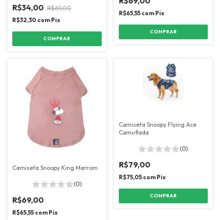
R$69,00
R$34,00
R$69,00
R$65,55
com
Pix
R$32,30
com
Pix
COMPRAR
COMPRAR
Camiseta Snoopy Flying Ace
Camuflada
(0)
R$79,00
Camiseta Snoopy King Marrom
R$75,05
com
Pix
(0)
COMPRAR
R$69,00
R$65,55
com
Pix