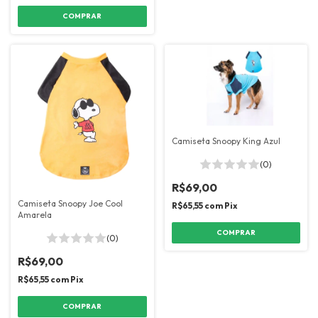
COMPRAR
Camiseta Snoopy King Azul
(0)
R$69,00
Camiseta Snoopy Joe Cool
R$65,55
com
Pix
Amarela
COMPRAR
(0)
R$69,00
R$65,55
com
Pix
COMPRAR