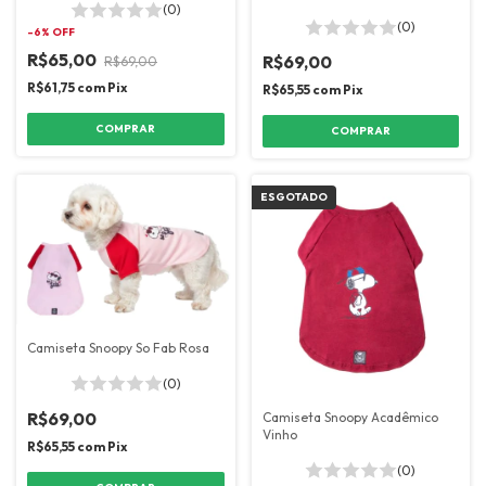
(0)
(0)
-
6
% OFF
R$65,00
R$69,00
R$69,00
R$61,75
com
Pix
R$65,55
com
Pix
COMPRAR
COMPRAR
ESGOTADO
Camiseta Snoopy So Fab Rosa
(0)
R$69,00
Camiseta Snoopy Acadêmico
Vinho
R$65,55
com
Pix
(0)