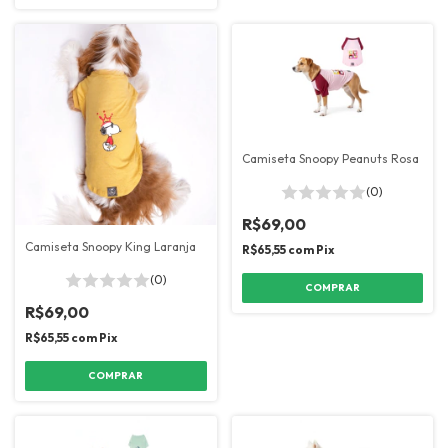
Camiseta Snoopy Peanuts Rosa
(0)
R$69,00
Camiseta Snoopy King Laranja
R$65,55
com
Pix
(0)
COMPRAR
R$69,00
R$65,55
com
Pix
COMPRAR