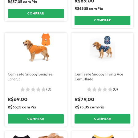
R$69,00
R$37,05
com
Pix
R$65,55
com
Pix
COMPRAR
COMPRAR
Camiseta Snoopy Beagles
Camiseta Snoopy Flying Ace
Laranja
Camuflada
(0)
(0)
R$69,00
R$79,00
R$65,55
com
Pix
R$75,05
com
Pix
COMPRAR
COMPRAR