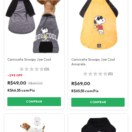
Camiseta Snoopy Joe Cool
Camiseta Snoopy Joe Cool
Amarela
(0)
(0)
-
29
% OFF
R$49,00
R$69,00
R$69,00
R$46,55
com
Pix
R$65,55
com
Pix
COMPRAR
COMPRAR