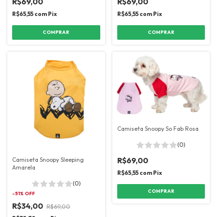
R$69,00
R$69,00
R$65,55
com
Pix
R$65,55
com
Pix
COMPRAR
COMPRAR
Camiseta Snoopy So Fab Rosa
(0)
R$69,00
Camiseta Snoopy Sleeping
Amarela
R$65,55
com
Pix
(0)
COMPRAR
-
51
% OFF
R$34,00
R$69,00