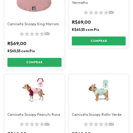
Vermelho
(0)
R$69,00
Camiseta Snoopy King Marrom
R$65,55
com
Pix
(0)
COMPRAR
R$69,00
R$65,55
com
Pix
COMPRAR
Camiseta Snoopy Peanuts Rosa
Camiseta Snoopy Rollin Verde
(0)
(0)