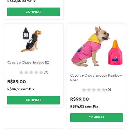
R$32,30
com
Pix
COMPRAR
Capa de Chuva Snoopy 50
(0)
Capa de Chuva Snoopy Rainbow
Rosa
R$89,00
R$84,55
com
Pix
(0)
R$99,00
COMPRAR
R$94,05
com
Pix
COMPRAR