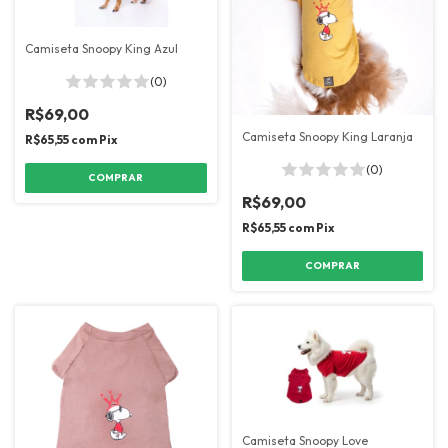
Camiseta Snoopy King Azul
(0)
R$69,00
Camiseta Snoopy King Laranja
R$65,55
com
Pix
(0)
COMPRAR
R$69,00
R$65,55
com
Pix
COMPRAR
Camiseta Snoopy Love