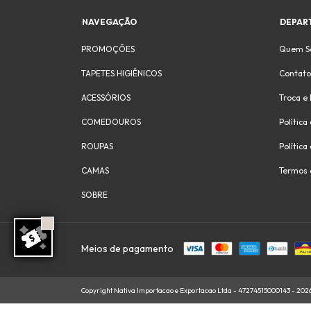
NAVEGAÇÃO
DEPAR
PROMOÇÕES
Quem S
TAPETES HIGIÊNICOS
Contato
ACESSÓRIOS
Troca e
COMEDOUROS
Política
ROUPAS
Política
CAMAS
Termos 
SOBRE
Meios de pagamento
Copyright Nativa Importacao e Exportacao Ltda - 47274515000143 - 2026.