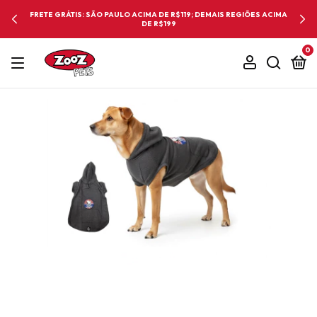
FRETE GRÁTIS: SÃO PAULO ACIMA DE R$119; DEMAIS REGIÕES ACIMA
DE R$199
0