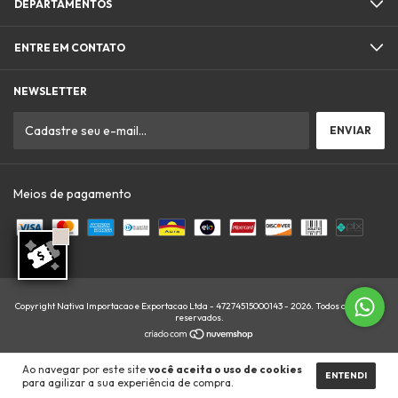
DEPARTAMENTOS
ENTRE EM CONTATO
NEWSLETTER
Meios de pagamento
Copyright Nativa Importacao e Exportacao Ltda - 47274515000143 - 2026. Todos os direitos
reservados.
Ao navegar por este site
você aceita o uso de cookies
ENTENDI
para agilizar a sua experiência de compra.