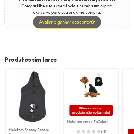
Compartilhe sua experiência e receba um cupom
exclusivo para sua próxima compra.
Avaliar e ganhar desconto
Produtos similares
Ultima chance, 
produto não volta mais!
Moletom verde ZoColors
Moletom Snoopy Beanie
(0)