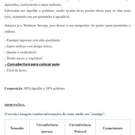
aquecidos, confortáveis e super estilosos.
Fabricadas em algodão e poliéster, sendo tecidos leves porém ideais para os dias mais
frios, mantendo seu pet quentinho e agradável.
Adquira já o Moletom Snoopy para deixar o seu amiguinho de quatro patas quentinho e
estiloso.
- Estampa impressa com alta qualidade;
- Super estilosa com design único;
- Quente e confortável;
- Tecido macio e respirável.
- Com abertura para colocar guia;
- Fácil de lavar;
Composição
: 66% algodão e 34% poliéster.
DIMENSÕES:
A terceira imagem contém informações de como medir seu "aumigo".
Circunferência
Circunferência
Tamanho
Comprimento
pescoço
Peitoral