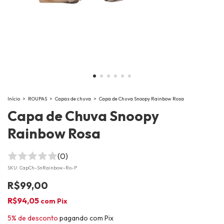
Início
>
ROUPAS
>
Capas de chuva
>
Capa de Chuva Snoopy Rainbow Rosa
Capa de Chuva Snoopy
Rainbow Rosa
(0)
SKU:
CapCh-SnRainbow-Ro-P
R$99,00
R$94,05
com
Pix
5% de desconto
pagando com Pix