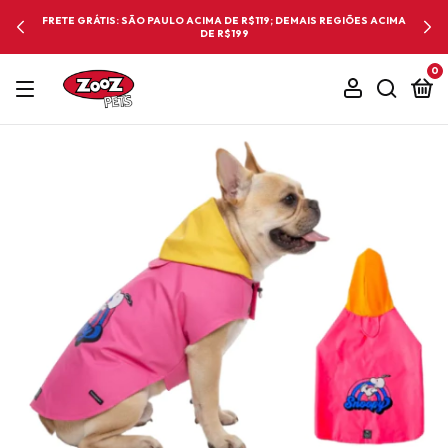
FRETE GRÁTIS: SÃO PAULO ACIMA DE R$119; DEMAIS REGIÕES ACIMA
DE R$199
0