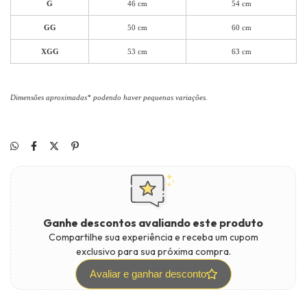
G
46 cm
54 cm
GG
50 cm
60 cm
XGG
53 cm
63 cm
Dimensões aproximadas* podendo haver pequenas variações.
Ganhe descontos avaliando este produto
Compartilhe sua experiência e receba um cupom
exclusivo para sua próxima compra.
Avaliar e ganhar desconto