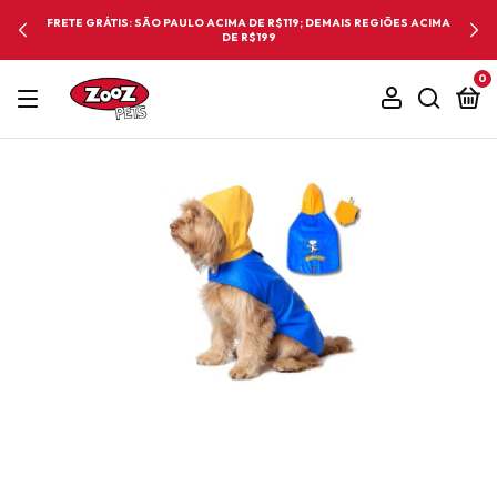
FRETE GRÁTIS: SÃO PAULO ACIMA DE R$119; DEMAIS REGIÕES ACIMA
DE R$199
0