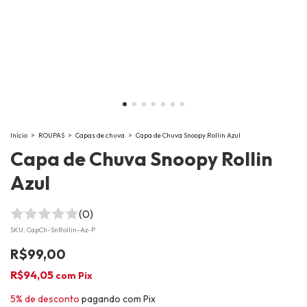
Início
>
ROUPAS
>
Capas de chuva
>
Capa de Chuva Snoopy Rollin Azul
Capa de Chuva Snoopy Rollin
Azul
(0)
SKU:
CapCh-SnRollin-Az-P
R$99,00
R$94,05
com
Pix
5% de desconto
pagando com Pix