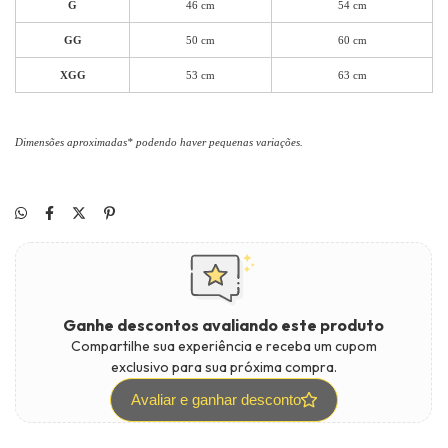
G
46 cm
54 cm
GG
50 cm
60 cm
XGG
53 cm
63 cm
Dimensões aproximadas* podendo haver pequenas variações.
Ganhe descontos avaliando este produto
Compartilhe sua experiência e receba um cupom
exclusivo para sua próxima compra.
Avaliar e ganhar desconto