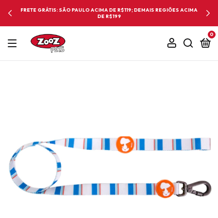
FRETE GRÁTIS: SÃO PAULO ACIMA DE R$119; DEMAIS REGIÕES ACIMA
DE R$199
0