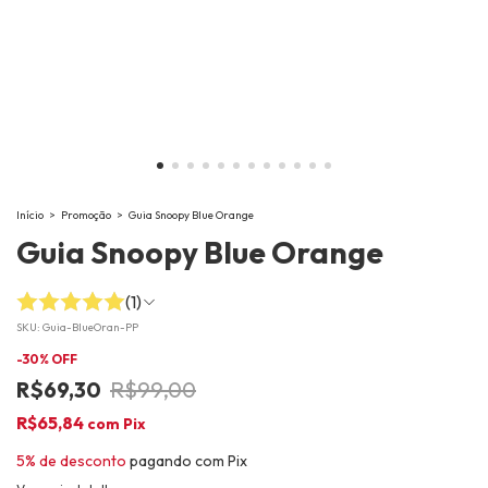
Início
>
Promoção
>
Guia Snoopy Blue Orange
Guia Snoopy Blue Orange
(1)
SKU:
Guia-BlueOran-PP
-
30
% OFF
R$69,30
R$99,00
R$65,84
com
Pix
5% de desconto
pagando com Pix