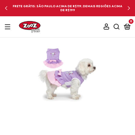
FRETE GRÁTIS: SÃO PAULO ACIMA DE R$119; DEMAIS REGIÕES ACIMA
DE R$199
0