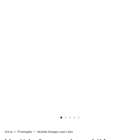
Início
>
Promoção
>
Vestido Snoopy Love Lilás