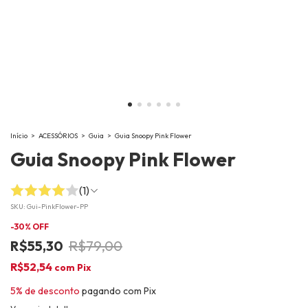
Início
>
ACESSÓRIOS
>
Guia
>
Guia Snoopy Pink Flower
Guia Snoopy Pink Flower
(1)
SKU:
Gui-PinkFlower-PP
-
30
% OFF
R$55,30
R$79,00
R$52,54
com
Pix
5% de desconto
pagando com Pix