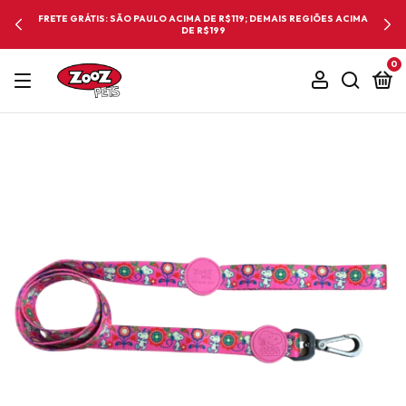
ES ACIMA
5% DE DESCONTO NA 1º COMPRA COM O CUPOM BEMV
0