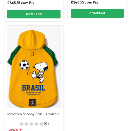
R$46,55
com
Pix
R$65,55
com
Pix
COMPRAR
COMPRAR
Moletom Snoopy Brasil Amarelo
(0)
-
39
% OFF