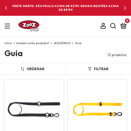
FRETE GRÁTIS: SÃO PAULO ACIMA DE R$119; DEMAIS REGIÕES ACIMA
DE R$199
0
Início
>
breadcrumbs.produtos1
>
ACESSÓRIOS
>
Guia
Guia
12 produtos
ORDENAR
FILTRAR