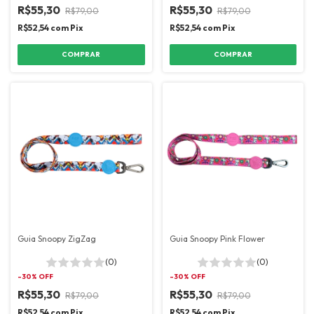
R$55,30
R$55,30
R$79,00
R$79,00
R$52,54
com
Pix
R$52,54
com
Pix
COMPRAR
COMPRAR
Guia Snoopy ZigZag
Guia Snoopy Pink Flower
(0)
(0)
-
30
% OFF
-
30
% OFF
R$55,30
R$55,30
R$79,00
R$79,00
R$52,54
com
Pix
R$52,54
com
Pix